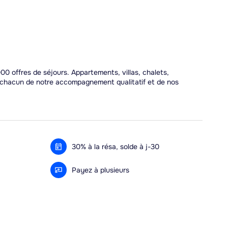
00 offres de séjours. Appartements, villas, chalets,
r chacun de notre accompagnement qualitatif et de nos
30% à la résa, solde à j-30
Payez à plusieurs
Alma 3x ou 4x offert