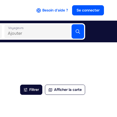
Besoin d'aide ?
Se connecter
Voyageurs
Filtrer
Afficher la carte