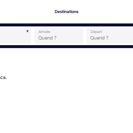
Destinations
x
Arrivée
Départ
ca.