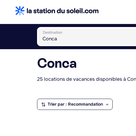
Destination
Conca
25 locations de vacances disponibles à Con
Trier par : Recommandation