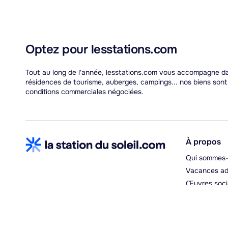
Optez pour lesstations.com
Tout au long de l'année, lesstations.com vous accompagne dans
résidences de tourisme, auberges, campings... nos biens son
conditions commerciales négociées.
À propos
Qui sommes-
Vacances ad
Œuvres soci
Espace hébe