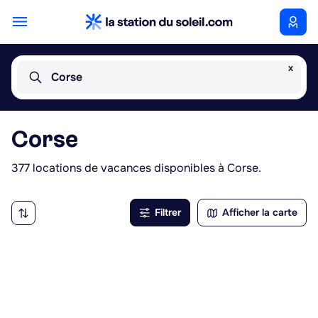
x
Corse
Corse
377 locations de vacances disponibles à Corse.
Filtrer
Afficher la carte