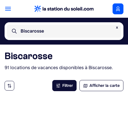
x
Biscarosse
Biscarosse
91 locations de vacances disponibles à Biscarosse.
Filtrer
Afficher la carte