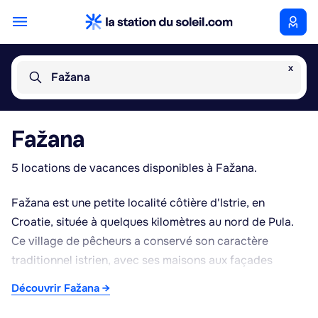
x
Fažana
Fažana
5 locations de vacances disponibles à Fažana.
Fažana est une petite localité côtière d'Istrie, en
Croatie, située à quelques kilomètres au nord de Pula.
Ce village de pêcheurs a conservé son caractère
traditionnel istrien, avec ses maisons aux façades
colorées et son petit port animé où accostent encore
Découvrir Fažana →
des barques de pêche. Fažana est surtout connue
comme le point de départ vers le parc national des îles