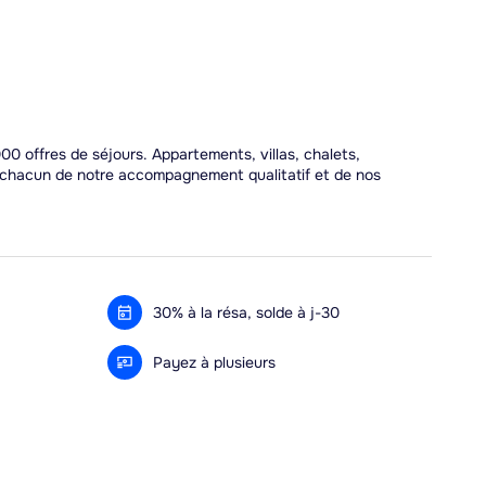
00 offres de séjours. Appartements, villas, chalets,
r chacun de notre accompagnement qualitatif et de nos
30% à la résa, solde à j-30
Payez à plusieurs
Alma 3x ou 4x offert