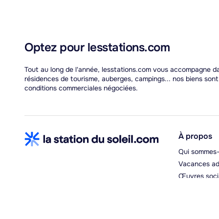
Optez pour lesstations.com
Tout au long de l'année, lesstations.com vous accompagne dans
résidences de tourisme, auberges, campings... nos biens son
conditions commerciales négociées.
À propos
Qui sommes-
Vacances ad
Œuvres soci
Espace hébe