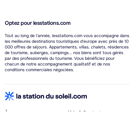
Optez pour lesstations.com
Tout au long de l'année, lesstations.com vous accompagne dans
les meilleures destinations touristiques d'europe avec près de 10
000 offres de séjours. Appartements, villas, chalets, résidences
de tourisme, auberges, campings... nos biens sont tous gérés
par des professionnels du tourisme. Vous bénéficiez pour
chacun de notre accompagnement qualitatif et de nos
conditions commerciales négociées.
À propos
Aide & Contact
Qui sommes-nous ?
Centre d'aide
Vacances adaptées
Nous contacter