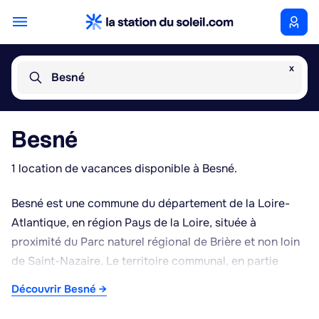
x
Besné
Besné
1 location de vacances disponible à Besné.
Besné est une commune du département de la Loire-
Atlantique, en région Pays de la Loire, située à
proximité du Parc naturel régional de Brière et non loin
de Saint-Nazaire. Le territoire communal, en partie
marqué par les zones humides caractéristiques de la
Découvrir Besné →
Brière, offre un cadre rural et verdoyant, propice aux
promenades et à l'observation de la nature. La