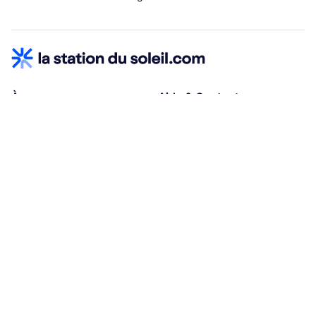
À propos
Aide & Contact
Qui sommes-nous ?
Centre d'aide
Vacances adaptées
Nous contacter
Œuvres sociales
Conditions d'annulation
Espace hébergeurs
30% à la résa, solde à j-30
Payez à plusieurs
Alma 3x ou 4x offert