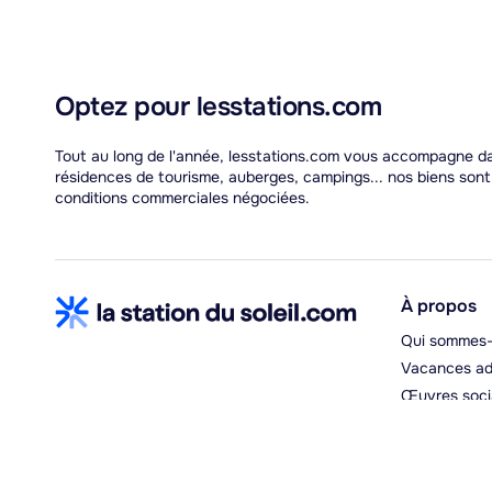
Optez pour lesstations.com
Tout au long de l'année, lesstations.com vous accompagne dans
résidences de tourisme, auberges, campings... nos biens son
conditions commerciales négociées.
À propos
Qui sommes-
Vacances ad
Œuvres soci
Espace hébe