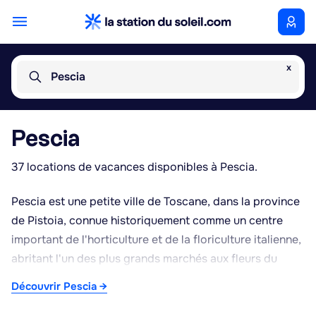
x
Pescia
Pescia
37 locations de vacances disponibles à Pescia.
Pescia est une petite ville de Toscane, dans la province
de Pistoia, connue historiquement comme un centre
important de l'horticulture et de la floriculture italienne,
abritant l'un des plus grands marchés aux fleurs du
pays. La ville est également réputée pour la culture des
Découvrir Pescia →
asperges, produit local mis à l'honneur lors de
manifestations gastronomiques. Le centre historique