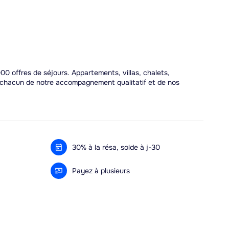
00 offres de séjours. Appartements, villas, chalets,
r chacun de notre accompagnement qualitatif et de nos
30% à la résa, solde à j-30
Payez à plusieurs
Alma 3x ou 4x offert