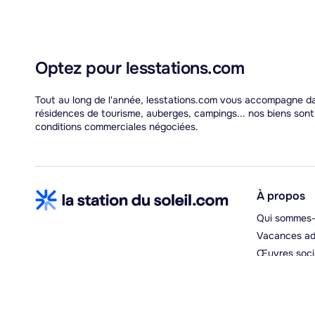
Optez pour lesstations.com
Tout au long de l'année, lesstations.com vous accompagne dans
résidences de tourisme, auberges, campings... nos biens son
conditions commerciales négociées.
À propos
Qui sommes-
Vacances ad
Œuvres soci
Espace hébe