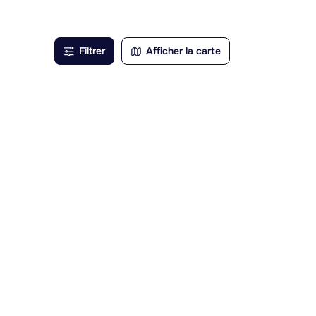
ion
Filtrer
Afficher la carte