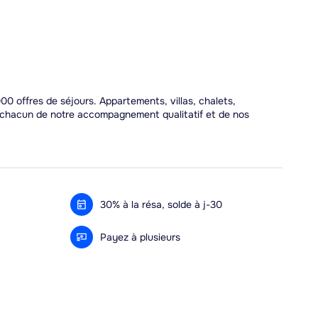
00 offres de séjours. Appartements, villas, chalets,
r chacun de notre accompagnement qualitatif et de nos
30% à la résa, solde à j-30
Payez à plusieurs
Alma 3x ou 4x offert