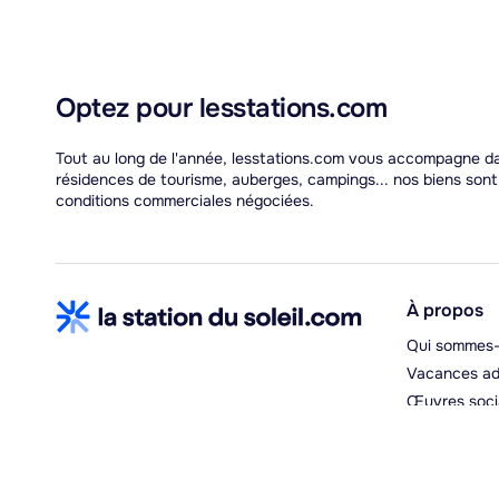
Optez pour lesstations.com
Tout au long de l'année, lesstations.com vous accompagne dans
résidences de tourisme, auberges, campings... nos biens son
conditions commerciales négociées.
À propos
Qui sommes-
Vacances ad
Œuvres soci
Espace hébe