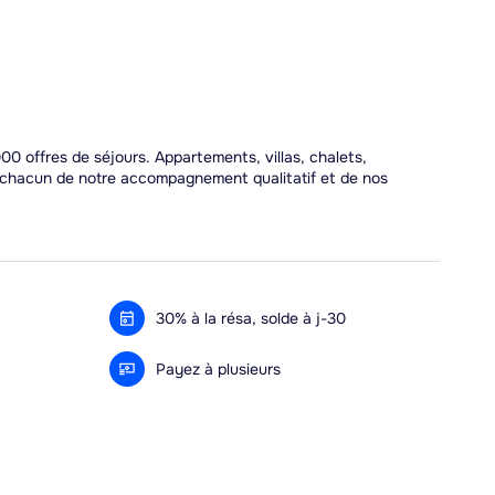
00 offres de séjours. Appartements, villas, chalets,
r chacun de notre accompagnement qualitatif et de nos
30% à la résa, solde à j-30
Payez à plusieurs
Alma 3x ou 4x offert