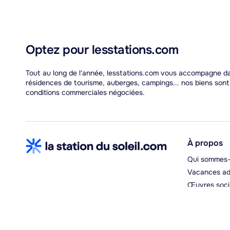
Optez pour lesstations.com
Tout au long de l'année, lesstations.com vous accompagne dans
résidences de tourisme, auberges, campings... nos biens son
conditions commerciales négociées.
À propos
Qui sommes-
Vacances ad
Œuvres soci
Espace hébe