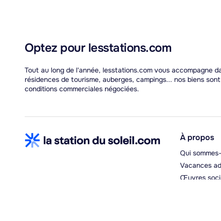
Optez pour lesstations.com
Tout au long de l'année, lesstations.com vous accompagne dans
résidences de tourisme, auberges, campings... nos biens son
conditions commerciales négociées.
À propos
Qui sommes-
Vacances ad
Œuvres soci
Espace hébe