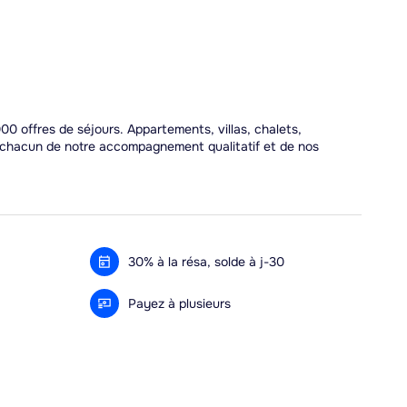
00 offres de séjours. Appartements, villas, chalets,
r chacun de notre accompagnement qualitatif et de nos
30% à la résa, solde à j-30
Payez à plusieurs
Alma 3x ou 4x offert