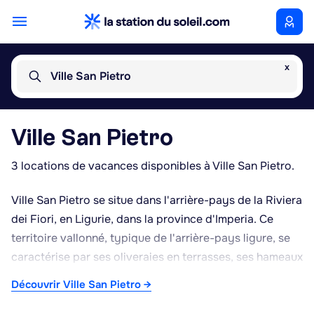
x
Ville San Pietro
Ville San Pietro
3 locations de vacances disponibles à Ville San Pietro.
Ville San Pietro se situe dans l'arrière-pays de la Riviera
dei Fiori, en Ligurie, dans la province d'Imperia. Ce
territoire vallonné, typique de l'arrière-pays ligure, se
caractérise par ses oliveraies en terrasses, ses hameaux
de pierre et son calme rural, à quelques kilomètres
Découvrir Ville San Pietro →
seulement des stations balnéaires de la côte comme
San Bartolomeo al Mare, Diano Marina ou Cervo. La