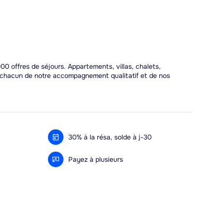
00 offres de séjours. Appartements, villas, chalets,
r chacun de notre accompagnement qualitatif et de nos
30% à la résa, solde à j-30
Payez à plusieurs
Alma 3x ou 4x offert