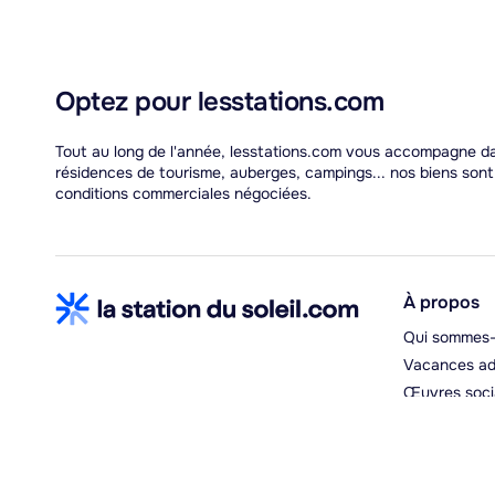
Optez pour lesstations.com
Tout au long de l'année, lesstations.com vous accompagne dans
résidences de tourisme, auberges, campings... nos biens son
conditions commerciales négociées.
À propos
Qui sommes-
Vacances ad
Œuvres soci
Espace hébe