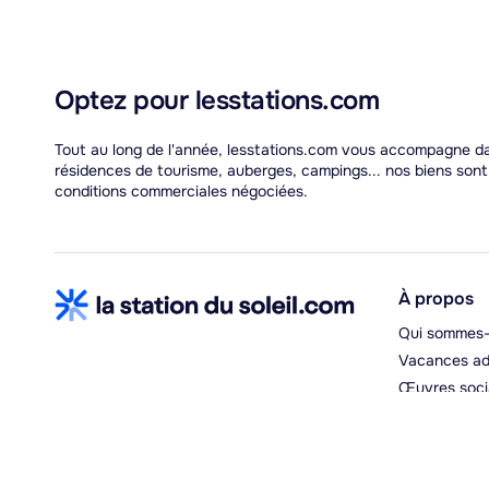
Optez pour lesstations.com
Tout au long de l'année, lesstations.com vous accompagne dans
résidences de tourisme, auberges, campings... nos biens son
conditions commerciales négociées.
À propos
Qui sommes-
Vacances ad
Œuvres soci
Espace hébe