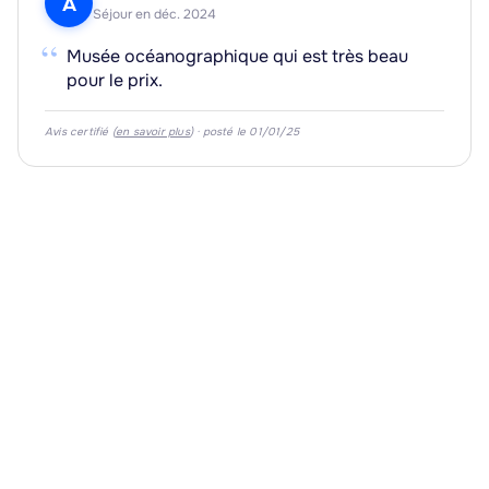
A
Séjour en déc. 2024
“
Musée océanographique qui est très beau
pour le prix.
Avis certifié (
en savoir plus
) · posté le 01/01/25