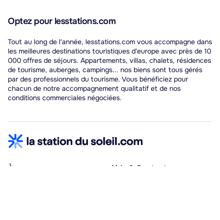
Optez pour lesstations.com
Tout au long de l'année, lesstations.com vous accompagne dans
les meilleures destinations touristiques d'europe avec près de 10
000 offres de séjours. Appartements, villas, chalets, résidences
de tourisme, auberges, campings... nos biens sont tous gérés
par des professionnels du tourisme. Vous bénéficiez pour
chacun de notre accompagnement qualitatif et de nos
conditions commerciales négociées.
À propos
Aide & Contact
Qui sommes-nous ?
Centre d'aide
Vacances adaptées
Nous contacter
Œuvres sociales
Conditions d'annulation