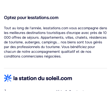
Optez pour lesstations.com
Tout au long de l'année, lesstations.com vous accompagne dans
les meilleures destinations touristiques d'europe avec près de 10
000 offres de séjours. Appartements, villas, chalets, résidences
de tourisme, auberges, campings... nos biens sont tous gérés
par des professionnels du tourisme. Vous bénéficiez pour
chacun de notre accompagnement qualitatif et de nos
conditions commerciales négociées.
À propos
Aide & Contact
Qui sommes-nous ?
Centre d'aide
Vacances adaptées
Nous contacter