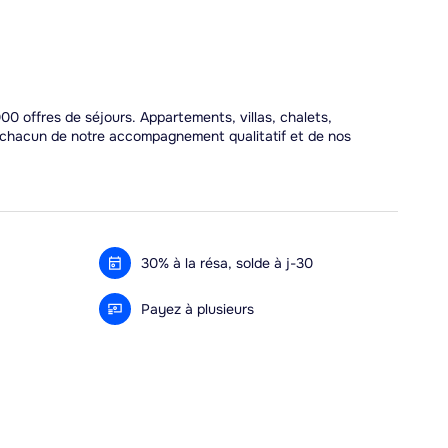
00 offres de séjours. Appartements, villas, chalets,
r chacun de notre accompagnement qualitatif et de nos
30% à la résa, solde à j-30
Payez à plusieurs
Alma 3x ou 4x offert