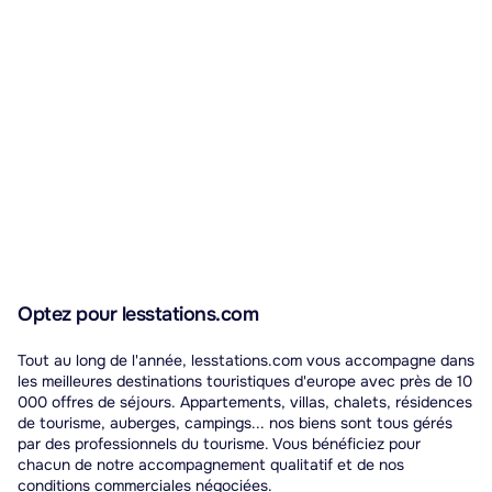
Optez pour lesstations.com
Tout au long de l'année, lesstations.com vous accompagne dans
les meilleures destinations touristiques d'europe avec près de 10
000 offres de séjours. Appartements, villas, chalets, résidences
de tourisme, auberges, campings... nos biens sont tous gérés
par des professionnels du tourisme. Vous bénéficiez pour
chacun de notre accompagnement qualitatif et de nos
conditions commerciales négociées.